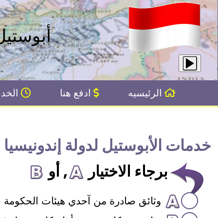
أبوستيل
الرئيسيه
ادفع هنا
الخدم
خدمات الأبوستيل لدولة إندونيسيا
برجاء الاختيار
, أو
وثائق صادرة من آحدي هيئات الحكومة ال