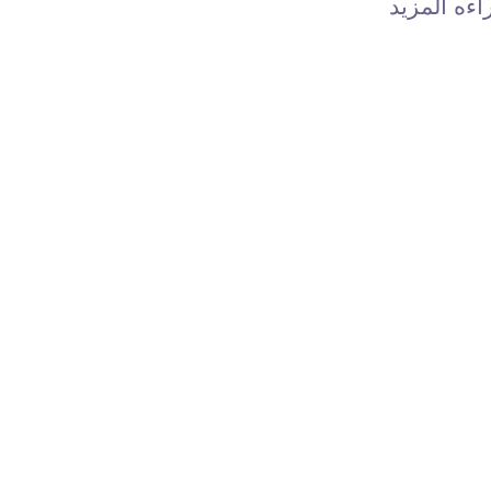
اءه المزيد