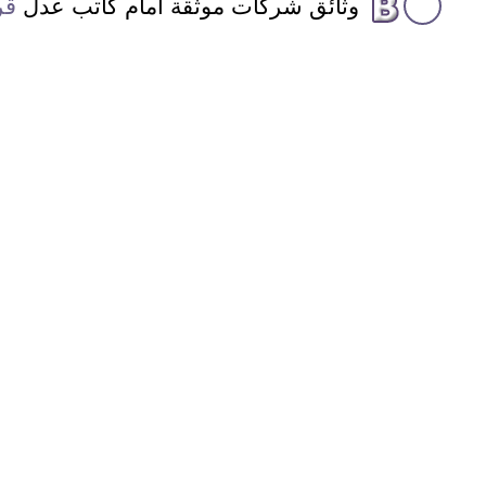
وثائق شركات موثقة أمام كاتب عدل
قر