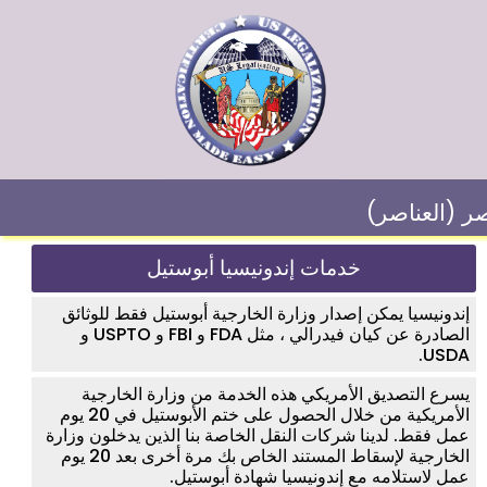
صر (العناصر)
خدمات إندونيسيا أبوستيل
إندونيسيا يمكن إصدار وزارة الخارجية أبوستيل فقط للوثائق
الصادرة عن كيان فيدرالي ، مثل FDA و FBI و USPTO و
USDA.
يسرع التصديق الأمريكي هذه الخدمة من وزارة الخارجية
الأمريكية من خلال الحصول على ختم الأبوستيل في 20 يوم
عمل فقط. لدينا شركات النقل الخاصة بنا الذين يدخلون وزارة
الخارجية لإسقاط المستند الخاص بك مرة أخرى بعد 20 يوم
عمل لاستلامه مع إندونيسيا شهادة أبوستيل.