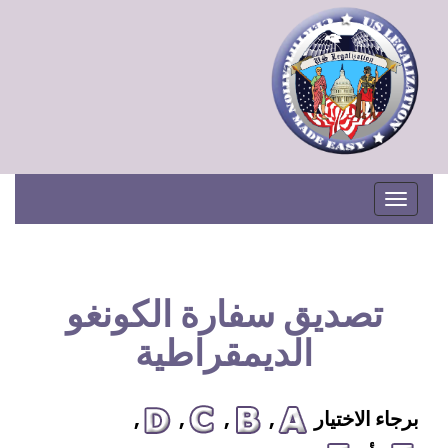
Toggle navigation
تصديق سفارة الكونغو
الديمقراطية
برجاء الاختيار
,
,
,
,