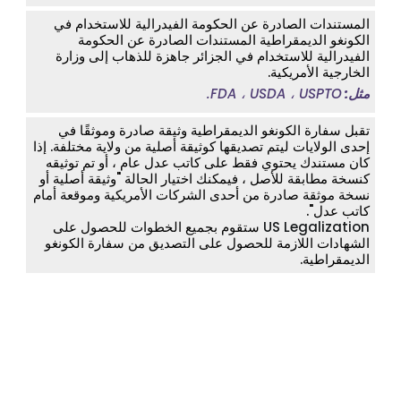
المستندات الصادرة عن الحكومة الفيدرالية للاستخدام في
الكونغو الديمقراطية المستندات الصادرة عن الحكومة
الفيدرالية للاستخدام في الجزائر جاهزة للذهاب إلى وزارة
الخارجية الأمريكية.
مثل:
FDA ، USDA ، USPTO.
تقبل سفارة الكونغو الديمقراطية وثيقة صادرة وموثقًا في
إحدى الولايات ليتم تصديقها كوثيقة أصلية من ولاية مختلفة. إذا
كان مستندك يحتوي فقط على كاتب عدل عام ، أو تم توثيقه
كنسخة مطابقة للأصل ، فيمكنك اختيار الحالة "وثيقة أصلية أو
نسخة موثقة صادرة من أحدى الشركات الأمريكية وموقعة أمام
كاتب عدل".
US Legalization
ستقوم بجميع الخطوات للحصول على
الشهادات اللازمة للحصول على التصديق من سفارة الكونغو
الديمقراطية.