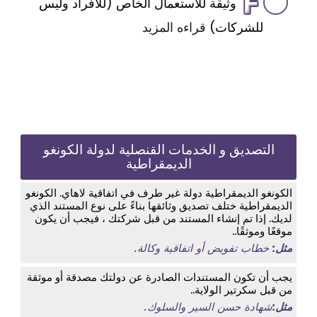
وثيقة للأستعمال الخاص (للأفراد وليس
للشركات)
قراءه المزيد
التصديق و الخدمات القنصلية لدولة الكونغو
الديمقراطية
الكونغو الديمقراطية دولة غير طرف في اتفاقية لاهاي. الكونغو
الديمقراطية ختلف تصديق وثائقها بناءً على نوع المستند الذي
لديك. إذا تم إنشاء المستند من قبل شركتك ، فيجب أن يكون
موقعًا وموثقًا..
مثل:
خطاب تفويض أو اتفاقية وكالة.
يجب أن تكون المستندات الصادرة عن دولتك مصدقة أو موثقة
من قبل سكرتير الولاية..
مثل:
شهادة حسن السير والسلوك.