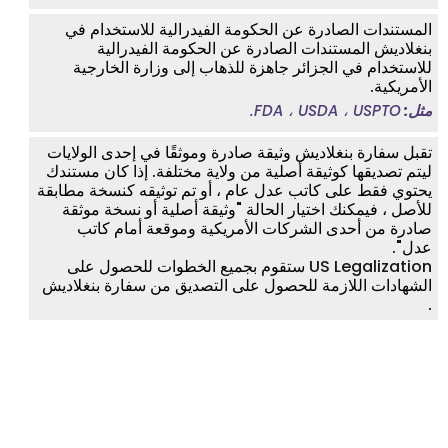
المستندات الصادرة عن الحكومة الفيدرالية للاستخدام في
بنغلاديش المستندات الصادرة عن الحكومة الفيدرالية
للاستخدام في الجزائر جاهزة للذهاب إلى وزارة الخارجية
الأمريكية.
مثل:
FDA ، USDA ، USPTO.
تقبل سفارة بنغلاديش وثيقة صادرة وموثقًا في إحدى الولايات
ليتم تصديقها كوثيقة أصلية من ولاية مختلفة. إذا كان مستندك
يحتوي فقط على كاتب عدل عام ، أو تم توثيقه كنسخة مطابقة
للأصل ، فيمكنك اختيار الحالة "وثيقة أصلية أو نسخة موثقة
صادرة من أحدى الشركات الأمريكية وموقعة أمام كاتب
عدل".
US Legalization
ستقوم بجميع الخطوات للحصول على
الشهادات اللازمة للحصول على التصديق من سفارة بنغلاديش
.