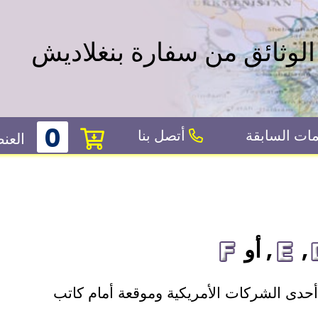
لوثائق من سفارة بنغلاديش
0
ات السابقة
أتصل بنا
العن
,
, أو
حدى الشركات الأمريكية وموقعة أمام كاتب