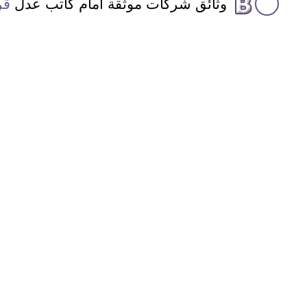
وثائق شركات موثقة أمام كاتب عدل
قر