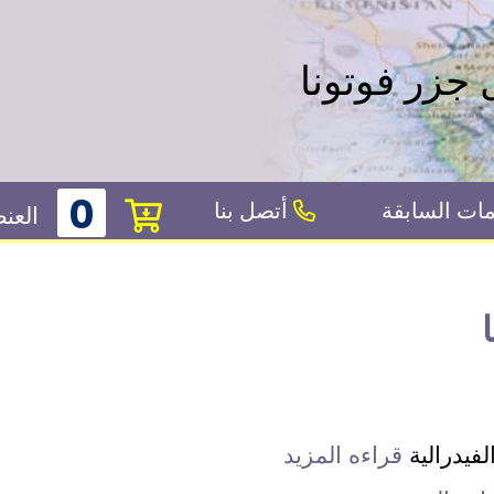
 جزر فوتونا
0
ات السابقة
أتصل بنا
العن
فيدرالية
قراءه المزيد