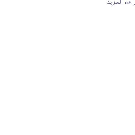
اءه المزيد